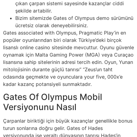
çıkan çarpan sistemi sayesinde kazançlar ciddi
şekilde artabilir.
Bizim sitemizde Gates of Olympus demo sürümünü
ücretsiz olarak deneyebilirsiniz.
Gates associated with Olympus, Pragmatic Play’in en
popüler oyunlarından biri olarak Türkiye’deki birçok
lisanslı online casino sitesinde mevcuttur. Oyunu güvenle
oynamak için Malta Gaming Power (MGA) veya Curaçao
lisansına sahip sitelerinin adresi tercih edin. Oyun, Yunan
mitolojisinin durante güçlü tanrısı” “Zeus’un taht
odasında geçmekte ve oyunculara your five, 000x’e
kadar kazanç potansiyeli sunmaktadır.
Gates Of Olympus Mobil
Versiyonunu Nasıl
Çarpanlar biriktiği için büyük kazançlar genellikle bonus
turun sonlarına doğru gelir. Gates of Hades
versiyonunda ise yeraltı dünyasının tanrısı Hades’in