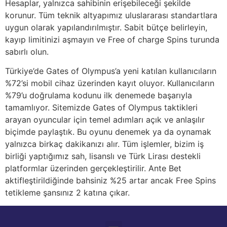
Hesaplar, yalnızca sahibinin erişebileceği şekilde
korunur. Tüm teknik altyapımız uluslararası standartlara
uygun olarak yapılandırılmıştır. Sabit bütçe belirleyin,
kayıp limitinizi aşmayın ve Free of charge Spins turunda
sabırlı olun.
Türkiye’de Gates of Olympus’a yeni katılan kullanıcıların
%72’si mobil cihaz üzerinden kayıt oluyor. Kullanıcıların
%79’u doğrulama kodunu ilk denemede başarıyla
tamamlıyor. Sitemizde Gates of Olympus taktikleri
arayan oyuncular için temel adımları açık ve anlaşılır
biçimde paylaştık. Bu oyunu denemek ya da oynamak
yalnızca birkaç dakikanızı alır. Tüm işlemler, bizim iş
birliği yaptığımız sah, lisanslı ve Türk Lirası destekli
platformlar üzerinden gerçekleştirilir. Ante Bet
aktifleştirildiğinde bahsiniz %25 artar ancak Free Spins
tetikleme şansınız 2 katına çıkar.