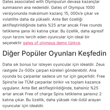
Gates associated with Olympus’un devasa kazançlar
sunmasının ana nedenidir. Gates of Olympus 1000
versiyonunda maksimum kazanç 15, 000x’e çıkar ve
volatilite daha da yükselir. Ante Bet özelliği
aktifleştirildiğinde bahis %25 artar ancak Free rounds
tetikleme şansı iki katına çıkar. Bu özellik, daha agresif
oyun tarzını tercih eden oyuncular için ideal bir
seçenektir
gates of olympus demo türkçe
.
Diğer Popüler Oyunları Keşfedin
Daha sık bonus tur isteyen oyuncular için idealdir. Zeus
rastgele 2x-500x çarpan küreleri gönderebilir. Ana
oyunda bu çarpanlar sadece um tur için geçerlidir. Free
Spins’te ise TÜM çarpanlar birikir ve toplam kazanca
uygulanır. Ante Bet aktifleştirildiğinde, bahsiniz %25
artar ancak Free of charge Spins tetikleme şansınız 2
katına çıkar. Bu özellik, daha yüksek risk-ödül arayan
oyuncular için idealdir.