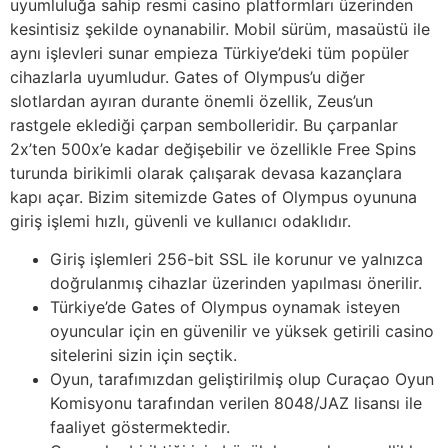
uyumluluğa sahip resmi casino platformları üzerinden
kesintisiz şekilde oynanabilir. Mobil sürüm, masaüstü ile
aynı işlevleri sunar empieza Türkiye’deki tüm popüler
cihazlarla uyumludur. Gates of Olympus’u diğer
slotlardan ayıran durante önemli özellik, Zeus’un
rastgele eklediği çarpan sembolleridir. Bu çarpanlar
2x’ten 500x’e kadar değişebilir ve özellikle Free Spins
turunda birikimli olarak çalışarak devasa kazançlara
kapı açar. Bizim sitemizde Gates of Olympus oyununa
giriş işlemi hızlı, güvenli ve kullanıcı odaklıdır.
Giriş işlemleri 256-bit SSL ile korunur ve yalnızca
doğrulanmış cihazlar üzerinden yapılması önerilir.
Türkiye’de Gates of Olympus oynamak isteyen
oyuncular için en güvenilir ve yüksek getirili casino
sitelerini sizin için seçtik.
Oyun, tarafımızdan geliştirilmiş olup Curaçao Oyun
Komisyonu tarafından verilen 8048/JAZ lisansı ile
faaliyet göstermektedir.