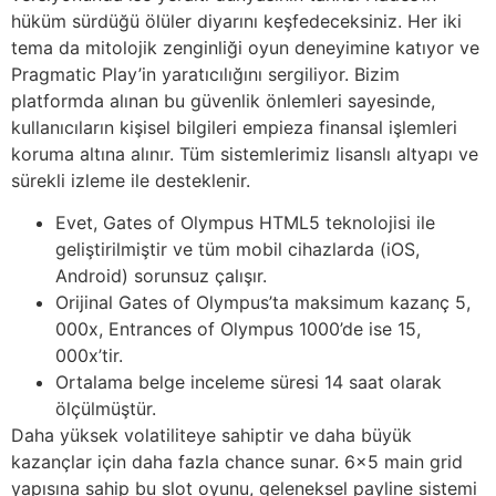
hüküm sürdüğü ölüler diyarını keşfedeceksiniz. Her iki
tema da mitolojik zenginliği oyun deneyimine katıyor ve
Pragmatic Play’in yaratıcılığını sergiliyor. Bizim
platformda alınan bu güvenlik önlemleri sayesinde,
kullanıcıların kişisel bilgileri empieza finansal işlemleri
koruma altına alınır. Tüm sistemlerimiz lisanslı altyapı ve
sürekli izleme ile desteklenir.
Evet, Gates of Olympus HTML5 teknolojisi ile
geliştirilmiştir ve tüm mobil cihazlarda (iOS,
Android) sorunsuz çalışır.
Orijinal Gates of Olympus’ta maksimum kazanç 5,
000x, Entrances of Olympus 1000’de ise 15,
000x’tir.
Ortalama belge inceleme süresi 14 saat olarak
ölçülmüştür.
Daha yüksek volatiliteye sahiptir ve daha büyük
kazançlar için daha fazla chance sunar. 6×5 main grid
yapısına sahip bu slot oyunu, geleneksel payline sistemi