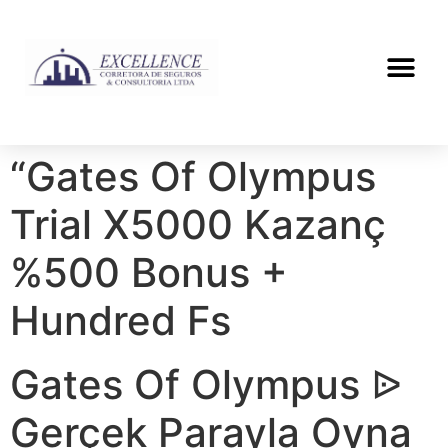
“Gates Of Olympus
Trial X5000 Kazanç
%500 Bonus +
Hundred Fs
Gates Of Olympus ᐉ
Gerçek Parayla Oyna