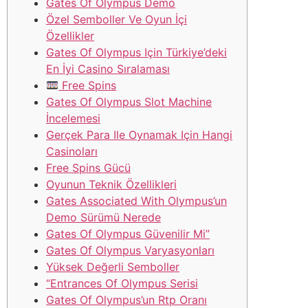
Gates Of Olympus Demo
Özel Semboller Ve Oyun İçi
Özellikler
Gates Of Olympus Için Türkiye’deki
En İyi Casino Sıralaması
Free Spins
Gates Of Olympus Slot Machine
İncelemesi
Gerçek Para Ile Oynamak Için Hangi
Casinoları
Free Spins Gücü
Oyunun Teknik Özellikleri
Gates Associated With Olympus’un
Demo Sürümü Nerede
Gates Of Olympus Güvenilir Mi”
Gates Of Olympus Varyasyonları
Yüksek Değerli Semboller
“Entrances Of Olympus Serisi
Gates Of Olympus’un Rtp Oranı