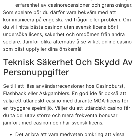
erfarenhet av casinorecensioner och granskningar.
Som spelare bör du därför vara bekväm med att
kommunicera på engelska vid frågor eller problem. Om
du vill hitta bästa casinon utan svensk licens bör i
undersöka licens, säkerhet och omdömen från andra
spelare. Jämför olika alternativ å se vilket online casino
som bäst uppfyller dina önskemål.
Teknisk Säkerhet Och Skydd Av
Personuppgifter
Se till att läsa användarrecensioner hos Casinoburst,
Flashback eller Askgamblers. En god idé är också att
välja ett utländskt casino med durante MGA-licens för
en tryggare spelmiljö. Väljer du ett utländskt casino får
du ta del utav större och mera frekventa bonusar
jämfört med casinon och har svensk licens.
Det är bra att vara medveten omkring att vissa