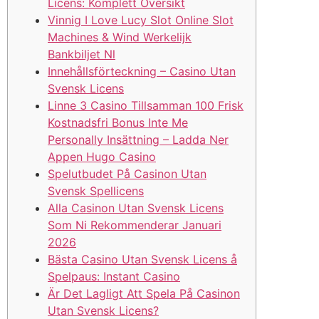
Licens: Komplett Översikt
Vinnig I Love Lucy Slot Online Slot
Machines & Wind Werkelijk
Bankbiljet Nl
Innehållsförteckning – Casino Utan
Svensk Licens
Linne 3 Casino Tillsamman 100 Frisk
Kostnadsfri Bonus Inte Me
Personally Insättning – Ladda Ner
Appen Hugo Casino
Spelutbudet På Casinon Utan
Svensk Spellicens
Alla Casinon Utan Svensk Licens
Som Ni Rekommenderar Januari
2026
Bästa Casino Utan Svensk Licens å
Spelpaus: Instant Casino
Är Det Lagligt Att Spela På Casinon
Utan Svensk Licens?