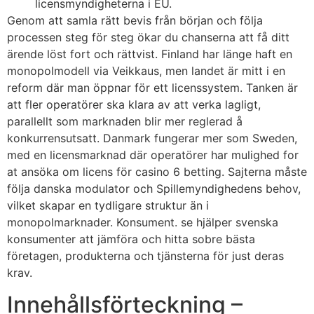
licensmyndigheterna i EU.
Genom att samla rätt bevis från början och följa
processen steg för steg ökar du chanserna att få ditt
ärende löst fort och rättvist. Finland har länge haft en
monopolmodell via Veikkaus, men landet är mitt i en
reform där man öppnar för ett licenssystem. Tanken är
att fler operatörer ska klara av att verka lagligt,
parallellt som marknaden blir mer reglerad å
konkurrensutsatt. Danmark fungerar mer som Sweden,
med en licensmarknad där operatörer har mulighed for
at ansöka om licens för casino 6 betting. Sajterna måste
följa danska modulator och Spillemyndighedens behov,
vilket skapar en tydligare struktur än i
monopolmarknader. Konsument. se hjälper svenska
konsumenter att jämföra och hitta sobre bästa
företagen, produkterna och tjänsterna för just deras
krav.
Innehållsförteckning –