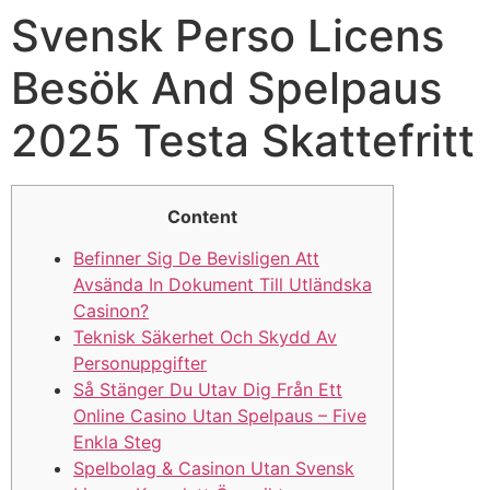
Svensk Perso Licens
Besök And Spelpaus
2025 Testa Skattefritt
Content
Befinner Sig De Bevisligen Att
Avsända In Dokument Till Utländska
Casinon?
Teknisk Säkerhet Och Skydd Av
Personuppgifter
Så Stänger Du Utav Dig Från Ett
Online Casino Utan Spelpaus – Five
Enkla Steg
Spelbolag & Casinon Utan Svensk