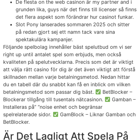
De flesta on the web casinon är my partner and i
grunden lika, guys när det finns till licenser så finns
det flera aspekt som förändrar hur casinot funkar.
Slot Pony lanserades sommaren 2025 och sitter
på redan gjort sej ett namn tack vare sina
spektakulära kampanjer.
Följande spelbolag innehåller bäst spelutbud om vi ser
right up until antalet spel som erbjuds, men också
kvaliteten på spelutvecklarna. Precis som det är viktigt
att välja rätt casino för dig är det även viktigt att förstå
skillnaden mellan varje betalningsmetod. Nedan hittar
du en tabell där du snabbt kan få en inblick om vilken
betalningsmetod som passar dig bäst.
BetBlocker –
Blockerar tillgång till tusentals nätcasinon.
Gamban –
Installeras på” “noise enhet och begränsar
spelrelaterade sidor.
GamBlock – Liknar Gamban och
BetBlocker.
Är Det Lagligt Att Spela På