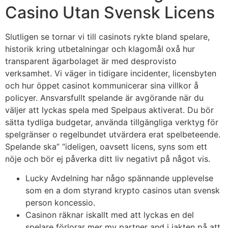
Casino Utan Svensk Licens
Slutligen se tornar vi till casinots rykte bland spelare,
historik kring utbetalningar och klagomål oxå hur
transparent ägarbolaget är med desprovisto
verksamhet. Vi väger in tidigare incidenter, licensbyten
och hur öppet casinot kommunicerar sina villkor å
policyer. Ansvarsfullt spelande är avgörande när du
väljer att lyckas spela med Spelpaus aktiverat. Du bör
sätta tydliga budgetar, använda tillgängliga verktyg för
spelgränser o regelbundet utvärdera erat spelbeteende.
Spelande ska” “ideligen, oavsett licens, syns som ett
nöje och bör ej påverka ditt liv negativt på något vis.
Lucky Avdelning har någo spännande upplevelse
som en a dom styrand krypto casinos utan svensk
person koncessio.
Casinon räknar iskallt med att lyckas en del
spelare förlorar mer my partner and i jakten på att