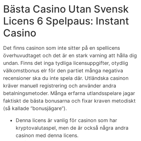
Bästa Casino Utan Svensk
Licens 6 Spelpaus: Instant
Casino
Det finns casinon som inte sitter på en spellicens
överhuvudtaget och det är en stark varning att hålla dig
undan. Finns det inga tydliga licensuppgifter, otydlig
välkomstbonus elr för den partiet många negativa
recensioner ska du inte spela där. Utländska casinon
kräver manuell registrering och använder andra
betalningsmetoder. Många erfarna utlandsspelare jagar
faktiskt de bästa bonusarna och fixar kraven metodiskt
(så kallade “bonusjägare”).
Denna licens är vanlig för casinon som har
kryptovalutaspel, men de är också några andra
casinon med denna licens.