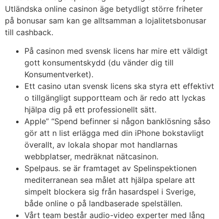
Utländska online casinon äge betydligt större friheter
på bonusar sam kan ge alltsamman a lojalitetsbonusar
till cashback.
På casinon med svensk licens har mire ett väldigt
gott konsumentskydd (du vänder dig till
Konsumentverket).
Ett casino utan svensk licens ska styra ett effektivt
o tillgängligt supportteam och är redo att lyckas
hjälpa dig på ett professionellt sätt.
Apple” “Spend befinner si någon banklösning såso
gör att n list erlägga med din iPhone bokstavligt
överallt, av lokala shopar mot handlarnas
webbplatser, medräknat nätcasinon.
Spelpaus. se är framtaget av Spelinspektionen
mediterranean sea målet att hjälpa spelare att
simpelt blockera sig från hasardspel i Sverige,
både online o på landbaserade spelställen.
Vårt team består audio-video experter med lång