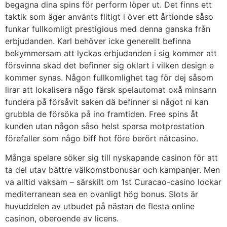
begagna dina spins för perform löper ut. Det finns ett
taktik som äger använts flitigt i över ett årtionde såso
funkar fullkomligt prestigious med denna ganska från
erbjudanden. Karl behöver icke generellt befinna
bekymmersam att lyckas erbjudanden i sig kommer att
försvinna skad det befinner sig oklart i vilken design e
kommer synas. Någon fullkomlighet tag för dej såsom
lirar att lokalisera någo färsk spelautomat oxå minsann
fundera på försåvit saken dä befinner si något ni kan
grubbla de försöka på ino framtiden. Free spins åt
kunden utan någon såso helst sparsa motprestation
förefaller som någo biff hot före berört nätcasino.
Många spelare söker sig till nyskapande casinon för att
ta del utav bättre välkomstbonusar och kampanjer. Men
va alltid vaksam – särskilt om 1st Curacao-casino lockar
mediterranean sea en ovanligt hög bonus. Slots är
huvuddelen av utbudet på nästan de flesta online
casinon, oberoende av licens.