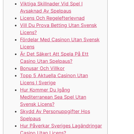
Viktiga Skillnader Vid Spel I
Avsaknad Av Spelpaus
Licens Och Regelefterlevnad
Vill Du Prova Betting Utan Svensk
Licens?
Fördelar Med Casinon Utan Svensk
Licens
Är Det Säkert Att Spela På Ett
Casino Utan Spelpaus?
Bonusar Och Villkor
Topp 5 Aktuella Casinon Utan
Licens I Sverige
Hur Kommer Du Igång
Mediterranean Sea Spel Utan
Svensk Licens?
Skydd Av Personuppgifter Hos
Spelpaus
Hur Påverkar Sveriges Lagändringar
Casino Utan Licens?