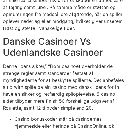
af hele fællesskabet, hvad for et skaber en atmosfære
af fejring samt jubel. På samme måde er støtten og
opmuntringen fra medspillere afgørende, når en spiller
oplever nederlag eller modgang, hvilket giver unserem
trøst og støtte i vanskelige tider.
Danske Casinoer Vs
Udenlandske Casinoer
Denne licens sikrer,” “from casinoet overholder de
strenge regler samt standarder fastsat af
myndighederne for at beskytte spillerne. Det anbefales
altid with spille på ain casino med dansk licens for in
have en sikker og retfærdig spiloplevelse. 5 casino
sider tilbyder mere finish 50 forskellige udgaver af
Roulette, samt 12 tilbyder simple end 20.
Casino bonuskoder står på casinoernes
hjemmeside eller herinde på CasinoOnline. dk.