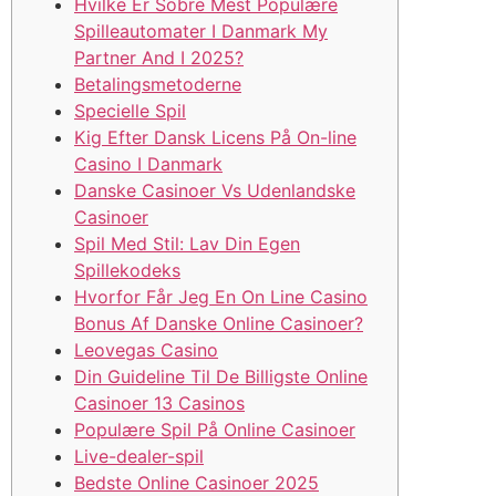
Hvilke Er Sobre Mest Populære
Spilleautomater I Danmark My
Partner And I 2025?
Betalingsmetoderne
Specielle Spil
Kig Efter Dansk Licens På On-line
Casino I Danmark
Danske Casinoer Vs Udenlandske
Casinoer
Spil Med Stil: Lav Din Egen
Spillekodeks
Hvorfor Får Jeg En On Line Casino
Bonus Af Danske Online Casinoer?
Leovegas Casino
Din Guideline Til De Billigste Online
Casinoer 13 Casinos
Populære Spil På Online Casinoer
Live-dealer-spil
Bedste Online Casinoer 2025