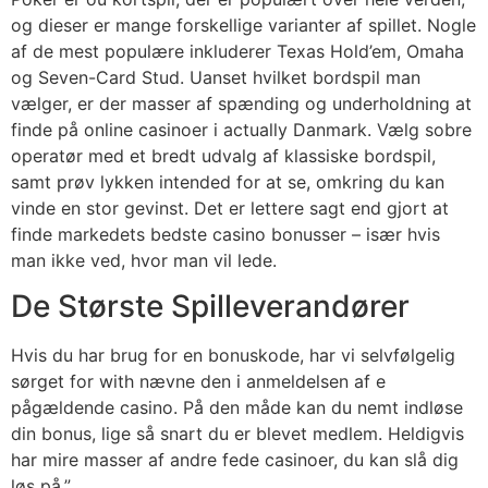
og dieser er mange forskellige varianter af spillet. Nogle
af de mest populære inkluderer Texas Hold’em, Omaha
og Seven-Card Stud. Uanset hvilket bordspil man
vælger, er der masser af spænding og underholdning at
finde på online casinoer i actually Danmark. Vælg sobre
operatør med et bredt udvalg af klassiske bordspil,
samt prøv lykken intended for at se, omkring du kan
vinde en stor gevinst. Det er lettere sagt end gjort at
finde markedets bedste casino bonusser – især hvis
man ikke ved, hvor man vil lede.
De Største Spilleverandører
Hvis du har brug for en bonuskode, har vi selvfølgelig
sørget for with nævne den i anmeldelsen af e
pågældende casino. På den måde kan du nemt indløse
din bonus, lige så snart du er blevet medlem. Heldigvis
har mire masser af andre fede casinoer, du kan slå dig
løs på.”