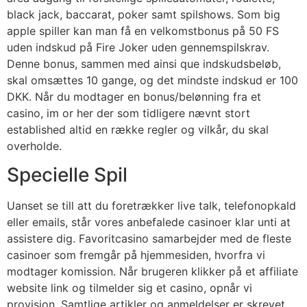
black jack, baccarat, poker samt spilshows. Som big
apple spiller kan man få en velkomstbonus på 50 FS
uden indskud på Fire Joker uden gennemspilskrav.
Denne bonus, sammen med ainsi que indskudsbeløb,
skal omsættes 10 gange, og det mindste indskud er 100
DKK. Når du modtager en bonus/belønning fra et
casino, im or her der som tidligere nævnt stort
established altid en række regler og vilkår, du skal
overholde.
Specielle Spil
Uanset se till att du foretrækker live talk, telefonopkald
eller emails, står vores anbefalede casinoer klar unti at
assistere dig. Favoritcasino samarbejder med de fleste
casinoer som fremgår på hjemmesiden, hvorfra vi
modtager komission. Når brugeren klikker på et affiliate
website link og tilmelder sig et casino, opnår vi
provision. Samtlige artikler og anmeldelser er skrevet