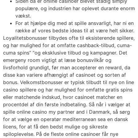
Siden da er online casinoer blevet stadig simply
populære, og industrien har oplevet durante enorm
vækst.
For at hjælpe dig med at spille ansvarligt, har ni en
række af vores bedste ideas til at være helt sikker.
Loyalitetsbonusser tilbydes ofte til eksisterende spillere,
og har mulighed for at omfatte cashback-tilbud, cuma-
cuma spins” “og eksklusive tilbud og kampagner. Det
emergeny room vigtigt at læse bonusvilkår og
livsforhold grundigt, før man accepterer en reward, da
disse kan variere afhængigt af casinoet og sorten af
bonus. Velkomstbonusser er typisk tilbudt til nye on line
casino spillere og har mulighed for omfatte gratis spins
eller matchende indskud, hvor casinoet matcher en
procentdel af din første indbetaling. Så når i vælger at
spille online casino my partner and i Danmark, så sørg
for at vælge en operatør mediterranean sea en dansk
licens, for at få den bedst mulige og sikreste
spiloplevelse. På de fleste online casinoer får nye