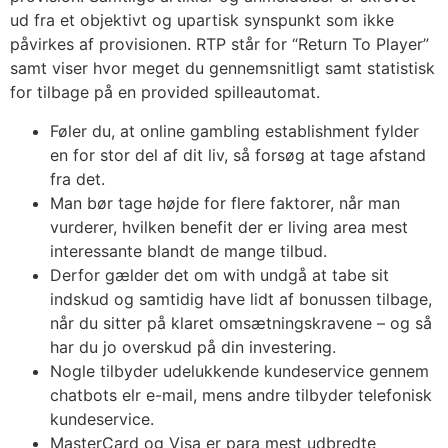
ud fra et objektivt og upartisk synspunkt som ikke
påvirkes af provisionen. RTP står for “Return To Player”
samt viser hvor meget du gennemsnitligt samt statistisk
for tilbage på en provided spilleautomat.
Føler du, at online gambling establishment fylder
en for stor del af dit liv, så forsøg at tage afstand
fra det.
Man bør tage højde for flere faktorer, når man
vurderer, hvilken benefit der er living area mest
interessante blandt de mange tilbud.
Derfor gælder det om with undgå at tabe sit
indskud og samtidig have lidt af bonussen tilbage,
når du sitter på klaret omsætningskravene – og så
har du jo overskud på din investering.
Nogle tilbyder udelukkende kundeservice gennem
chatbots elr e-mail, mens andre tilbyder telefonisk
kundeservice.
MasterCard og Visa er para mest udbredte