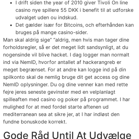
I drift siden the year of 2010 giver Tivoli On line
casino nye spillere 55 DKK i benefit til at udforske
udvalget uden ou indskud.
Det gælder især for Bitcoins, och efterhånden kan
bruges på mange casino-sider.
Man skal aldrig sige” “aldrig, men hvis man tager dine
forholdsregler, så er det meget lidt sandsynligt, at du
nogensinde vil blive hacket. I dag logger man normalt
ind via NemID, hvorfor antallet af hackerangreb er
meget begrænset. For at andre kan logge ind på din
spilkonto skal de nemlig bruge dit get access og dine
NemID oplysninger. Du og dine venner kan med rette
fejre jeres seneste gevinster med en velplanlagt
spilleaften med casino og poker på programmet. I har
mulighed for at med fordel starte aftenen ud
mediterranean sea at sikre jer, at I har indløst den
fundne bonuskode korrekt.
Gode Råd Until At Udvælge