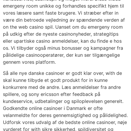
emergeny room unikke og forhandles specifikt hjem til
vores læsere samt faste brugere. Vi stræber efter in
være din betroede vejledning av spændende verden af
on the web casino spil. Uanset om du emergeny room
på udkig efter de nyeste casinonyheder, strategitips
eller upartiske casino anmeldelser, kan du finde e hos
os. Vi tilbyder også minus bonusser og kampagner fra
pålidelige casinooperatører, der kun ser tilgængelige
gennem vores platform.
Så alle nye danske casinoer er godt klar over, with de
skal kunne tilbyde et godt produkt for in kunne
konkurrere med de andre. Læs anmeldelser fra andre
spillere, og sony ericsson efter feedback på
kundeservice, udbetalinger og spiloplevelsen generelt.
Godkendte online casinoer i Danmark er ofte
velanmeldte for deres gennemsigtighed og pålidelighed.
Udforsk vores udvalg af de bedste online casinoer, nøje
vurderet for with sikre sikkerhed, spildiversitet og