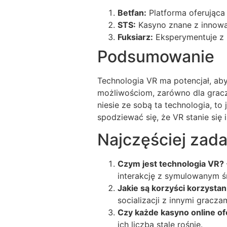
Betfan:
Platforma oferująca 
STS:
Kasyno znane z innowa
Fuksiarz:
Eksperymentuje z 
Podsumowanie
Technologia VR ma potencjał, ab
możliwościom, zarówno dla graczy,
niesie ze sobą ta technologia, to
spodziewać się, że VR stanie się
Najczęściej zad
Czym jest technologia VR?
interakcję z symulowanym ś
Jakie są korzyści korzystan
socializacji z innymi graczam
Czy każde kasyno online of
ich liczba stale rośnie.