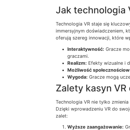
Jak technologia
Technologia VR staje się kluczow
immersyjnym doświadczeniem, któ
oferują szereg innowacji, które 
Interaktywność:
Gracze mogą
graczami.
Realizm:
Efekty wizualne i d
Możliwość społecznościow
Wygoda:
Gracze mogą uczes
Zalety kasyn VR 
Technologia VR nie tylko zmienia
Dzięki wprowadzeniu VR do swoje
zalet:
Wyższe zaangażowanie:
Gr