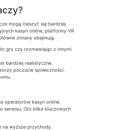
aczy?
cze mogą cieszyć się bardziej
jnych kasyn online, platformy VR
 Główne zmiany obejmują:
do gry czy rozmawiając z innymi
t bardziej realistyczne.
worzy poczucie społeczności.
domu.
la operatorów kasyn online.
o serwisu. Oto kilka kluczowych
ię na wyższe przychody.